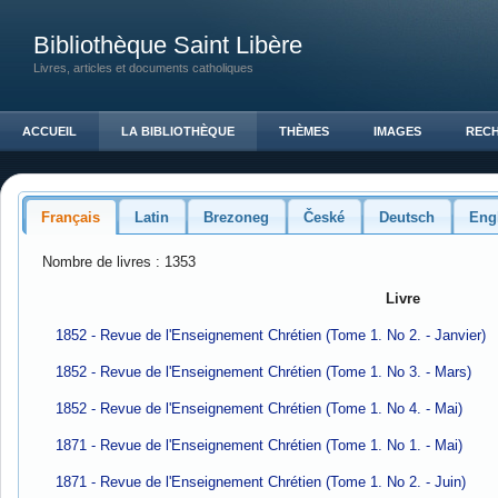
Bibliothèque Saint Libère
Livres, articles et documents catholiques
ACCUEIL
LA BIBLIOTHÈQUE
THÈMES
IMAGES
REC
Français
Latin
Brezoneg
České
Deutsch
Eng
Nombre de livres : 1353
Livre
1852 - Revue de l'Enseignement Chrétien (Tome 1. No 2. - Janvier)
1852 - Revue de l'Enseignement Chrétien (Tome 1. No 3. - Mars)
1852 - Revue de l'Enseignement Chrétien (Tome 1. No 4. - Mai)
1871 - Revue de l'Enseignement Chrétien (Tome 1. No 1. - Mai)
1871 - Revue de l'Enseignement Chrétien (Tome 1. No 2. - Juin)