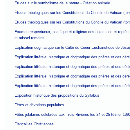
Études sur le symbolisme de la nature - Création animée
Études théologiques sur les Constitutions du Concile du Vatican (to
Études théologiques sur les Constitutions du Concile du Vatican (to
Examen respectueux, pacifique et religieux des objections et représen
et missel romains
Explication dogmatique sur le Culte du Coeur Eucharistique de Jésu
Explication littérale, historique et dogmatique des prières et des c
Explication littérale, historique et dogmatique des prières et des c
Explication littérale, historique et dogmatique des prières et des c
Explication littérale, historique et dogmatique des prières et des c
Exposition historique des propositions du Syllabus
Fêtes et dévotions populaires
Fêtes jubilaires célébrées aux Trois-Rivières les 24 et 25 février 189
Fiançailles Chrétiennes