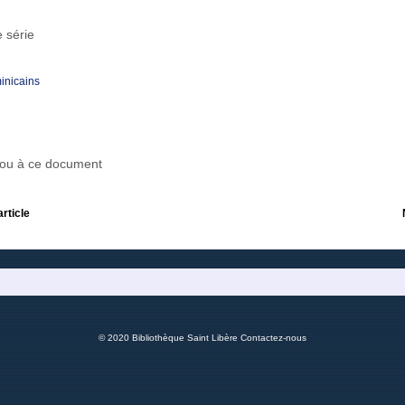
 série
inicains
r ou à ce document
article
© 2020 Bibliothèque Saint Libère
Contactez-nous