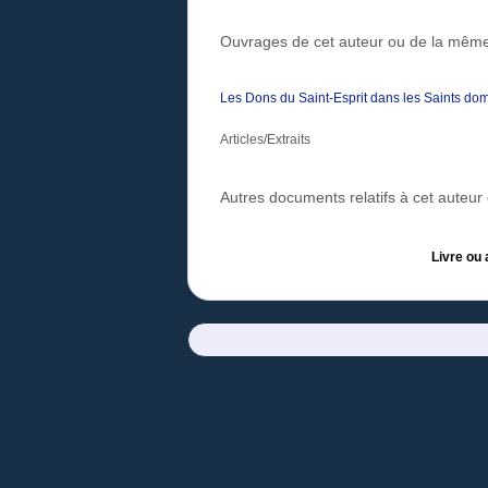
Ouvrages de cet auteur ou de la même
Les Dons du Saint-Esprit dans les Saints dom
Articles/Extraits
Autres documents relatifs à cet auteu
Livre ou 