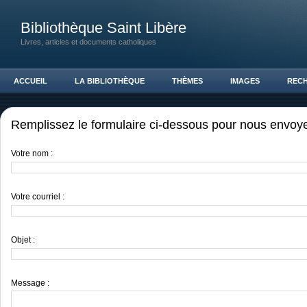
Bibliothèque Saint Libère
Livres, articles et documents catholiques
ACCUEIL
LA BIBLIOTHÈQUE
THÈMES
IMAGES
REC
Remplissez le formulaire ci-dessous pour nous envoyer
Votre nom :
Votre courriel :
Objet :
Message :