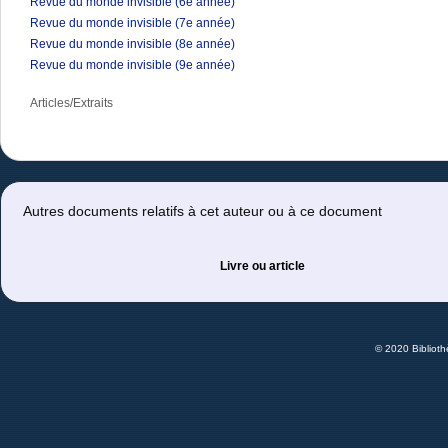
Revue du monde invisible (6e année)
Revue du monde invisible (7e année)
Revue du monde invisible (8e année)
Revue du monde invisible (9e année)
Articles/Extraits
Autres documents relatifs à cet auteur ou à ce document
Livre ou article
© 2020 Bibliot