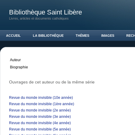
Bibliothèque Saint Libère
Livres, articles et documents catholiques
ACCUEIL
LA BIBLIOTHÈQUE
THÈMES
IMAGES
REC
Auteur
Biographie
Ouvrages de cet auteur ou de la même série
Revue du monde invisible (10e année)
Revue du monde invisible (1ère année)
Revue du monde invisible (2e année)
Revue du monde invisible (3e année)
Revue du monde invisible (4e année)
Revue du monde invisible (5e année)