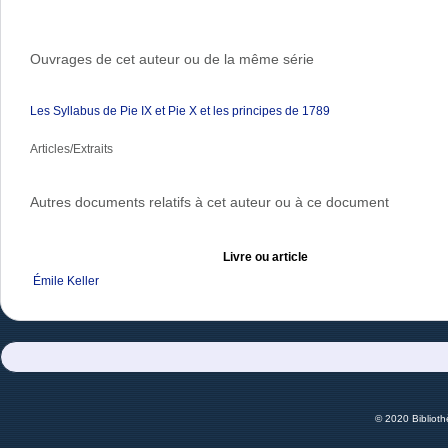
Ouvrages de cet auteur ou de la même série
Les Syllabus de Pie IX et Pie X et les principes de 1789
Articles/Extraits
Autres documents relatifs à cet auteur ou à ce document
Livre ou article
Émile Keller
© 2020 Bibliot