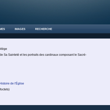
MES
IMAGES
RECHERCHE
ollège
e de Sa Sainteté et les portraits des cardinaux composant le Sacré-
Histoire de l'Église
octets)