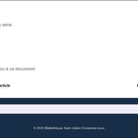
 série
r ou à ce document
article
© 2020 Bibliothèque Saint Libère
Contactez-nous