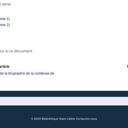
 série
ome 1)
ome 2)
r ou à ce document
article
de la biographie de la comtesse de
© 2020 Bibliothèque Saint Libère
Contactez-nous