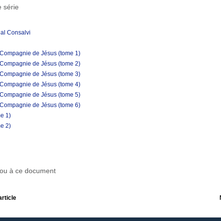
 série
nal Consalvi
e la Compagnie de Jésus (tome 1)
e la Compagnie de Jésus (tome 2)
e la Compagnie de Jésus (tome 3)
e la Compagnie de Jésus (tome 4)
e la Compagnie de Jésus (tome 5)
e la Compagnie de Jésus (tome 6)
me 1)
me 2)
r ou à ce document
article