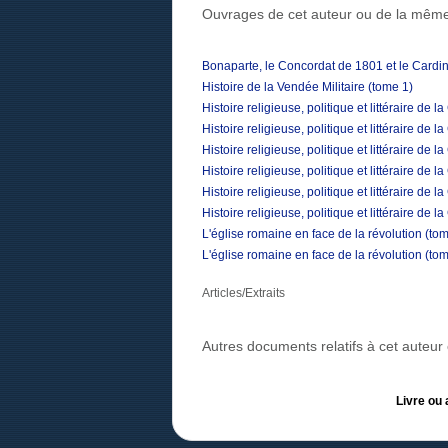
Ouvrages de cet auteur ou de la même
Bonaparte, le Concordat de 1801 et le Cardi
Histoire de la Vendée Militaire (tome 1)
Histoire religieuse, politique et littéraire d
Histoire religieuse, politique et littéraire d
Histoire religieuse, politique et littéraire d
Histoire religieuse, politique et littéraire d
Histoire religieuse, politique et littéraire d
Histoire religieuse, politique et littéraire d
L'église romaine en face de la révolution (to
L'église romaine en face de la révolution (to
Articles/Extraits
Autres documents relatifs à cet auteu
Livre ou 