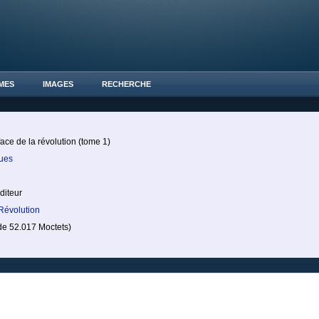
MES
IMAGES
RECHERCHE
ace de la révolution (tome 1)
ques
éditeur
Révolution
 52.017 Moctets)