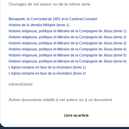
Ouvrages de cet auteur ou de la même série
Bonaparte, le Concordat de 1801 et le Cardinal Consalvi
Histoire de la Vendée Militaire (tome 1)
Histoire religieuse, politique et littéraire de la Compagnie de Jésus (tome 1)
Histoire religieuse, politique et littéraire de la Compagnie de Jésus (tome 2)
Histoire religieuse, politique et littéraire de la Compagnie de Jésus (tome 3)
Histoire religieuse, politique et littéraire de la Compagnie de Jésus (tome 4)
Histoire religieuse, politique et littéraire de la Compagnie de Jésus (tome 5)
Histoire religieuse, politique et littéraire de la Compagnie de Jésus (tome 6)
L'église romaine en face de la révolution (tome 1)
L'église romaine en face de la révolution (tome 2)
Articles/Extraits
Autres documents relatifs à cet auteur ou à ce document
Livre ou article