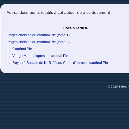
Autres documents relatifs à cet auteur ou à ce document
Livre ou article
Pages choisies du cardinal Pie (tome 1)
Pages choisies du cardinal Pie (tome 2)
Le Cardinal Pie
La Vierge Marie d'après le cardinal Pie
La Royauté Sociale de N.-S. Jésus-Christ d'après le cardinal Pie
© 2020 Bibliot