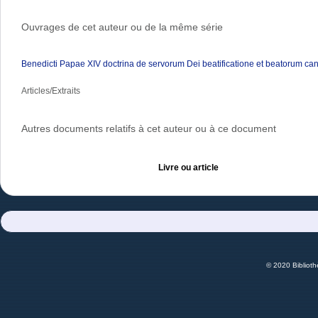
Ouvrages de cet auteur ou de la même série
Benedicti Papae XIV doctrina de servorum Dei beatificatione et beatorum ca
Articles/Extraits
Autres documents relatifs à cet auteur ou à ce document
Livre ou article
© 2020 Bibliot