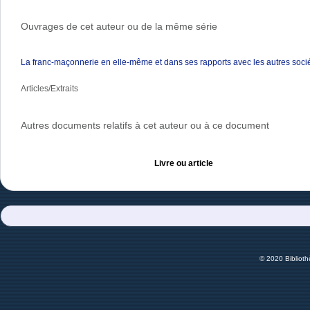
Ouvrages de cet auteur ou de la même série
La franc-maçonnerie en elle-même et dans ses rapports avec les autres socié
Articles/Extraits
Autres documents relatifs à cet auteur ou à ce document
Livre ou article
© 2020 Bibliot