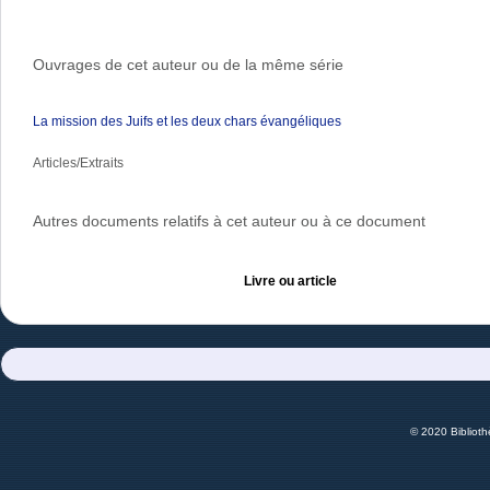
Ouvrages de cet auteur ou de la même série
La mission des Juifs et les deux chars évangéliques
Articles/Extraits
Autres documents relatifs à cet auteur ou à ce document
Livre ou article
© 2020 Bibliot