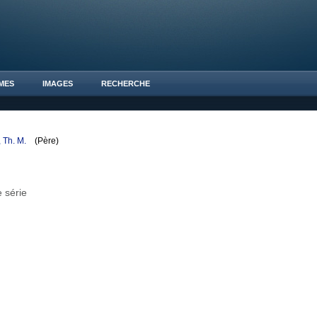
MES
IMAGES
RECHERCHE
, Th. M.
(Père)
 série