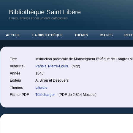
Bibliothèque Saint Libère
Livres, articles et documents catholiques
ACCUEIL
LA BIBLIOTHÈQUE
THÈMES
IMAGES
REC
Titre
Instruction pastorale de Monseigneur l'évêque de Langres sur
Auteur(s)
Parisis, Pierre-Louis
(Mgr)
Année
1846
Éditeur
A. Sirou et Desquers
Thèmes
Liturgie
Fichier PDF
Télécharger
(PDF de 2.814 Moctets)