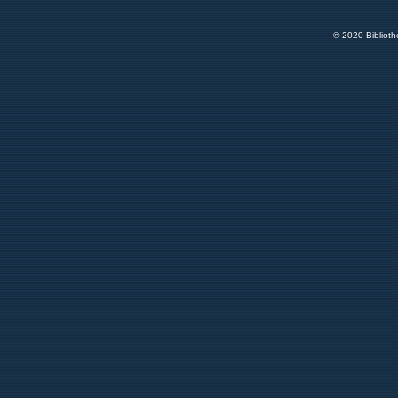
© 2020 Bibliot