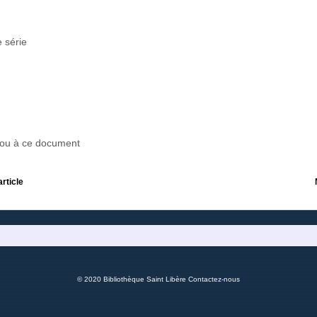
 série
r ou à ce document
article
© 2020 Bibliothèque Saint Libère
Contactez-nous