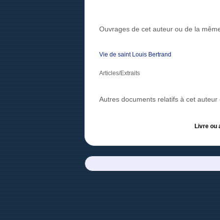
Ouvrages de cet auteur ou de la même
Vie de saint Louis Bertrand
Articles/Extraits
Autres documents relatifs à cet auteu
Livre ou 