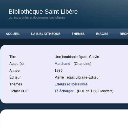
Bibliothèque Saint Libère
Livres, articles et documents catholiques
ACCUEIL
LA BIBLIOTHÈQUE
THÈMES
IMAGES
REC
Titre
Une troublante figure, Calvin
Auteur(s)
Marchand
(Chanoine)
Année
1936
Éditeur
Pierre Téqui, Libraire-Éditeur
Thèmes
Erreurs et libéralisme
Fichier PDF
Télécharger
(PDF de 1.682 Moctets)