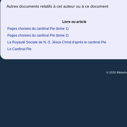
Autres documents relatifs à cet auteur ou à ce document
Livre ou article
Pages choisies du cardinal Pie (tome 1)
Pages choisies du cardinal Pie (tome 2)
La Royauté Sociale de N.-S. Jésus-Christ d'après le cardinal Pie
Le Cardinal Pie
© 2020 Bibliot