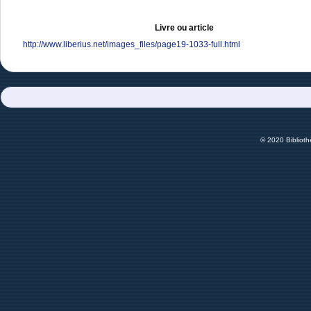
Livre ou article
http://www.liberius.net/images_files/page19-1033-full.html
© 2020 Bibliot