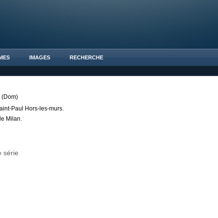
MES
IMAGES
RECHERCHE
(Dom)
aint-Paul Hors-les-murs.
e Milan.
 série