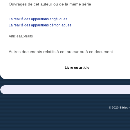
Ouvrages de cet auteur ou de la même série
La réalité des apparitions angéliques
La réalité des apparitions démoniaques
Articles/Extraits
Autres documents relatifs à cet auteur ou à ce document
Livre ou article
© 2020 Bibliot