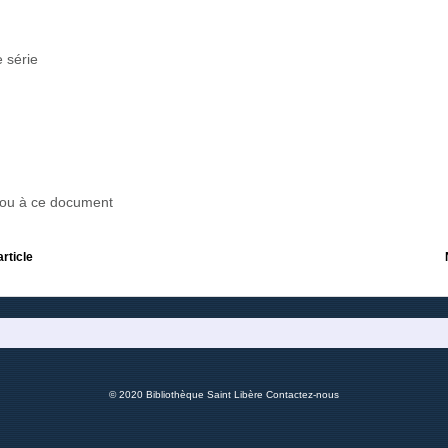
 série
r ou à ce document
article
© 2020 Bibliothèque Saint Libère
Contactez-nous