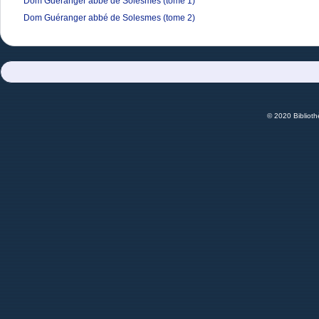
Dom Guéranger abbé de Solesmes (tome 1)
Dom Guéranger abbé de Solesmes (tome 2)
© 2020 Bibliot