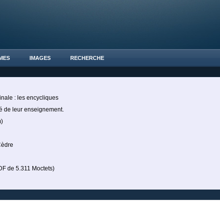
MES
IMAGES
RECHERCHE
nale : les encycliques
ité de leur enseignement.
)
Cèdre
 de 5.311 Moctets)