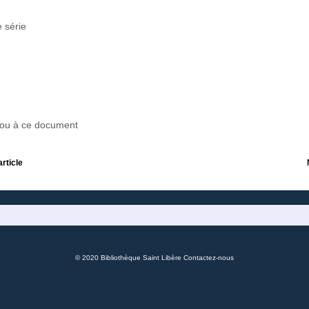
 série
r ou à ce document
article
© 2020 Bibliothèque Saint Libère
Contactez-nous