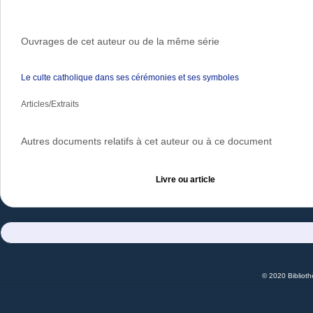
Ouvrages de cet auteur ou de la même série
Le culte catholique dans ses cérémonies et ses symboles
Articles/Extraits
Autres documents relatifs à cet auteur ou à ce document
Livre ou article
© 2020 Bibliot