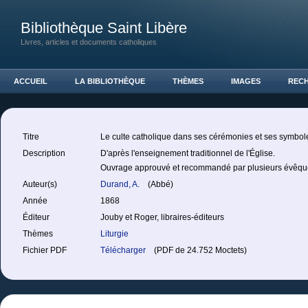
Bibliothèque Saint Libère
Livres, articles et documents catholiques
ACCUEIL
LA BIBLIOTHÈQUE
THÈMES
IMAGES
REC
Titre
Le culte catholique dans ses cérémonies et ses symbol
Description
D'après l'enseignement traditionnel de l'Église.
Ouvrage approuvé et recommandé par plusieurs évêqu
Auteur(s)
Durand, A.
(Abbé)
Année
1868
Éditeur
Jouby et Roger, libraires-éditeurs
Thèmes
Liturgie
Fichier PDF
Télécharger
(PDF de 24.752 Moctets)