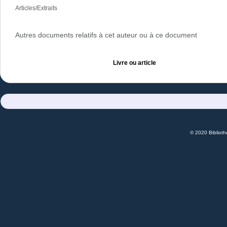
Articles/Extraits
Autres documents relatifs à cet auteur ou à ce document
Livre ou article
© 2020 Bibliot