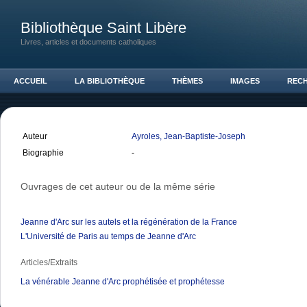
Bibliothèque Saint Libère
Livres, articles et documents catholiques
ACCUEIL
LA BIBLIOTHÈQUE
THÈMES
IMAGES
REC
Auteur
Ayroles, Jean-Baptiste-Joseph
Biographie
-
Ouvrages de cet auteur ou de la même série
Jeanne d'Arc sur les autels et la régénération de la France
L'Université de Paris au temps de Jeanne d'Arc
Articles/Extraits
La vénérable Jeanne d'Arc prophétisée et prophétesse