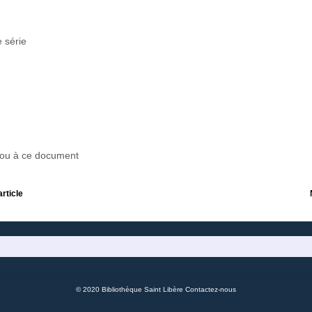
 série
r ou à ce document
article
© 2020 Bibliothèque Saint Libère
Contactez-nous