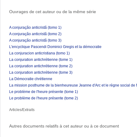
Ouvrages de cet auteur ou de la même série
A conjuração anticristã (tomo 1)
A conjuração anticristã (tomo 2)
A conjuração anticristã (tomo 3)
L'encyclique Pascendi Dominici Gregis et la démocratie
La conjuracion anticristiana (tomo 1)
La conjuration antichrétienne (tome 1)
La conjuration antichrétienne (tome 2)
La conjuration antichrétienne (tome 3)
La Démocratie chrétienne
La mission posthume de la bienheureuse Jeanne d'Arc et le règne social de 
Le problème de l'heure présente (tome 1)
Le problème de l'heure présente (tome 2)
Articles/Extraits
Autres documents relatifs à cet auteur ou à ce document