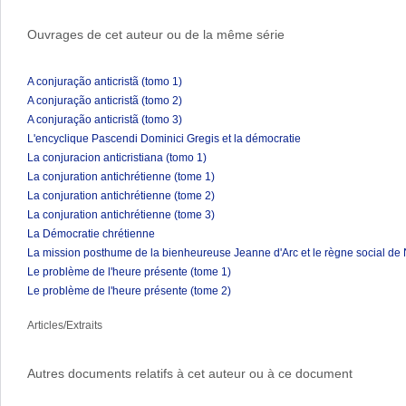
Ouvrages de cet auteur ou de la même série
A conjuração anticristã (tomo 1)
A conjuração anticristã (tomo 2)
A conjuração anticristã (tomo 3)
L'encyclique Pascendi Dominici Gregis et la démocratie
La conjuracion anticristiana (tomo 1)
La conjuration antichrétienne (tome 1)
La conjuration antichrétienne (tome 2)
La conjuration antichrétienne (tome 3)
La Démocratie chrétienne
La mission posthume de la bienheureuse Jeanne d'Arc et le règne social de 
Le problème de l'heure présente (tome 1)
Le problème de l'heure présente (tome 2)
Articles/Extraits
Autres documents relatifs à cet auteur ou à ce document