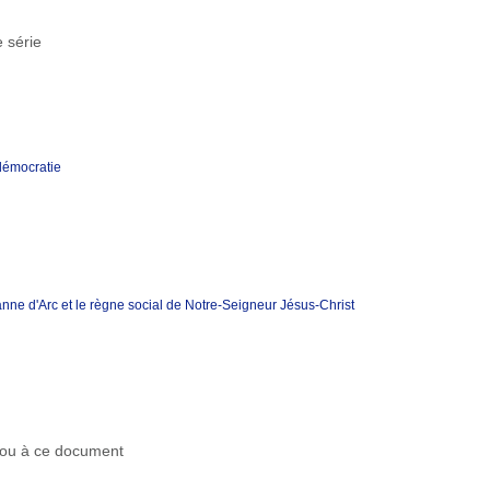
 série
 démocratie
ne d'Arc et le règne social de Notre-Seigneur Jésus-Christ
r ou à ce document