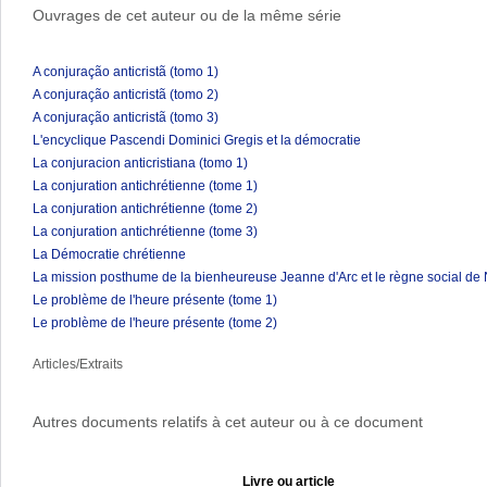
Ouvrages de cet auteur ou de la même série
A conjuração anticristã (tomo 1)
A conjuração anticristã (tomo 2)
A conjuração anticristã (tomo 3)
L'encyclique Pascendi Dominici Gregis et la démocratie
La conjuracion anticristiana (tomo 1)
La conjuration antichrétienne (tome 1)
La conjuration antichrétienne (tome 2)
La conjuration antichrétienne (tome 3)
La Démocratie chrétienne
La mission posthume de la bienheureuse Jeanne d'Arc et le règne social de 
Le problème de l'heure présente (tome 1)
Le problème de l'heure présente (tome 2)
Articles/Extraits
Autres documents relatifs à cet auteur ou à ce document
Livre ou article