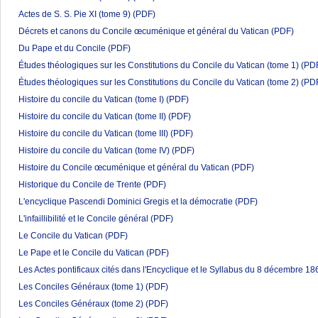
Actes de S. S. Pie XI (tome 9)
(PDF)
Décrets et canons du Concile œcuménique et général du Vatican
(PDF)
Du Pape et du Concile
(PDF)
Études théologiques sur les Constitutions du Concile du Vatican (tome 1)
(PD
Études théologiques sur les Constitutions du Concile du Vatican (tome 2)
(PD
Histoire du concile du Vatican (tome I)
(PDF)
Histoire du concile du Vatican (tome II)
(PDF)
Histoire du concile du Vatican (tome III)
(PDF)
Histoire du concile du Vatican (tome IV)
(PDF)
Histoire du Concile œcuménique et général du Vatican
(PDF)
Historique du Concile de Trente
(PDF)
L'encyclique Pascendi Dominici Gregis et la démocratie
(PDF)
L'infaillibilité et le Concile général
(PDF)
Le Concile du Vatican
(PDF)
Le Pape et le Concile du Vatican
(PDF)
Les Actes pontificaux cités dans l'Encyclique et le Syllabus du 8 décembre 18
Les Conciles Généraux (tome 1)
(PDF)
Les Conciles Généraux (tome 2)
(PDF)