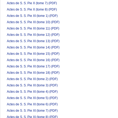
Actes de S. S. Pie X (tome 7)
(PDF)
Actes de S. S. Pie X (tome 8)
(PDF)
Actes de S. S. Pie XI (tome 1)
(PDF)
Actes de S. S. Pie XI (tome 10)
(PDF)
Actes de S. S. Pie XI (tome 11)
(PDF)
Actes de S. S. Pie XI (tome 12)
(PDF)
Actes de S. S. Pie XI (tome 13)
(PDF)
Actes de S. S. Pie XI (tome 14)
(PDF)
Actes de S. S. Pie XI (tome 15)
(PDF)
Actes de S. S. Pie XI (tome 16)
(PDF)
Actes de S. S. Pie XI (tome 17)
(PDF)
Actes de S. S. Pie XI (tome 18)
(PDF)
Actes de S. S. Pie XI (tome 2)
(PDF)
Actes de S. S. Pie XI (tome 3)
(PDF)
Actes de S. S. Pie XI (tome 4)
(PDF)
Actes de S. S. Pie XI (tome 5)
(PDF)
Actes de S. S. Pie XI (tome 6)
(PDF)
Actes de S. S. Pie XI (tome 7)
(PDF)
Actes de S. S. Pie XI (tome 8)
(PDF)