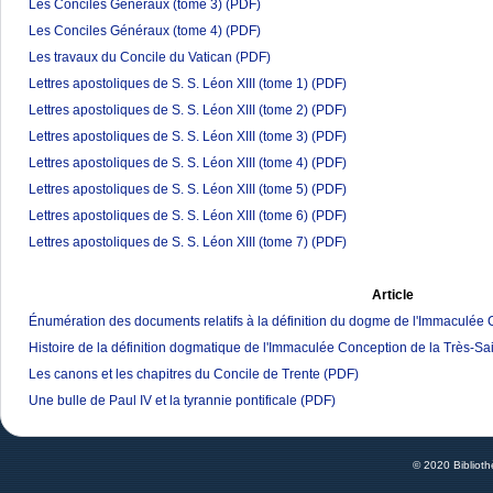
Les Conciles Généraux (tome 3)
(PDF)
Les Conciles Généraux (tome 4)
(PDF)
Les travaux du Concile du Vatican
(PDF)
Lettres apostoliques de S. S. Léon XIII (tome 1)
(PDF)
Lettres apostoliques de S. S. Léon XIII (tome 2)
(PDF)
Lettres apostoliques de S. S. Léon XIII (tome 3)
(PDF)
Lettres apostoliques de S. S. Léon XIII (tome 4)
(PDF)
Lettres apostoliques de S. S. Léon XIII (tome 5)
(PDF)
Lettres apostoliques de S. S. Léon XIII (tome 6)
(PDF)
Lettres apostoliques de S. S. Léon XIII (tome 7)
(PDF)
Article
Énumération des documents relatifs à la définition du dogme de l'Immaculée 
Histoire de la définition dogmatique de l'Immaculée Conception de la Très-Sa
Les canons et les chapitres du Concile de Trente
(PDF)
Une bulle de Paul IV et la tyrannie pontificale
(PDF)
© 2020 Bibliot