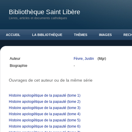
Bibliothèque Saint Libère
Livres, articles et documents catholiques
ACCUEIL
LA BIBLIOTHÈQUE
THÈMES
IMAGES
REC
Auteur
Fèvre, Justin
(Mgr)
Biographie
-
Ouvrages de cet auteur ou de la même série
Histoire apologétique de la papauté (tome 1)
Histoire apologétique de la papauté (tome 2)
Histoire apologétique de la papauté (tome 3)
Histoire apologétique de la papauté (tome 4)
Histoire apologétique de la papauté (tome 5)
Histoire apologétique de la papauté (tome 6)