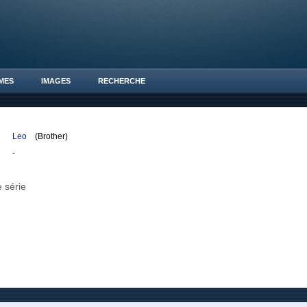
MES
IMAGES
RECHERCHE
Leo
(Brother)
-
 série