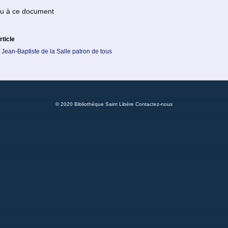
 ou à ce document
rticle
nt Jean-Baptiste de la Salle patron de tous
© 2020 Bibliothèque Saint Libère
Contactez-nous