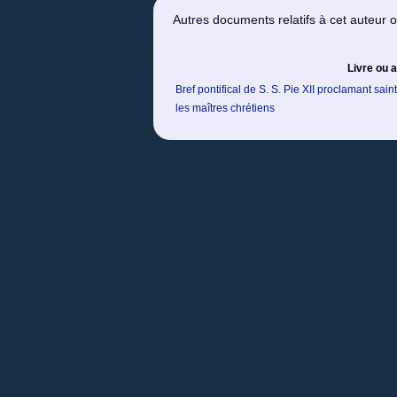
Autres documents relatifs à cet auteur
Livre ou a
Bref pontifical de S. S. Pie XII proclamant sai
les maîtres chrétiens