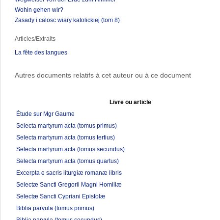
Wohin gehen wir?
Zasady i calosc wiary katolickiej (tom 8)
Articles/Extraits
La fête des langues
Autres documents relatifs à cet auteur ou à ce document
Livre ou article
Étude sur Mgr Gaume
Selecta martyrum acta (tomus primus)
Selecta martyrum acta (tomus tertius)
Selecta martyrum acta (tomus secundus)
Selecta martyrum acta (tomus quartus)
Excerpta e sacris liturgiæ romanæ libris
Selectæ Sancti Gregorii Magni Homiliæ
Selectæ Sancti Cypriani Epistolæ
Biblia parvula (tomus primus)