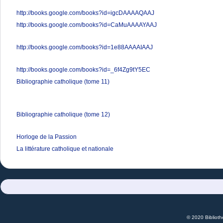
http://books.google.com/books?id=igcDAAAAQAAJ
http://books.google.com/books?id=CaMuAAAAYAAJ
http://books.google.com/books?id=1e88AAAAIAAJ
http://books.google.com/books?id=_6f4Zg9tY5EC
Bibliographie catholique (tome 11)
Bibliographie catholique (tome 12)
Horloge de la Passion
La littérature catholique et nationale
© 2020 Bibliot