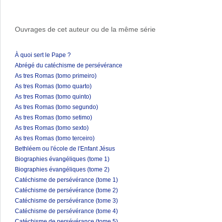
Ouvrages de cet auteur ou de la même série
À quoi sert le Pape ?
Abrégé du catéchisme de persévérance
As tres Romas (tomo primeiro)
As tres Romas (tomo quarto)
As tres Romas (tomo quinto)
As tres Romas (tomo segundo)
As tres Romas (tomo setimo)
As tres Romas (tomo sexto)
As tres Romas (tomo terceiro)
Bethléem ou l'école de l'Enfant Jésus
Biographies évangéliques (tome 1)
Biographies évangéliques (tome 2)
Catéchisme de persévérance (tome 1)
Catéchisme de persévérance (tome 2)
Catéchisme de persévérance (tome 3)
Catéchisme de persévérance (tome 4)
Catéchisme de persévérance (tome 5)