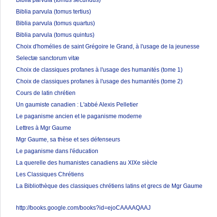
Biblia parvula (tomus secundus)
Biblia parvula (tomus tertius)
Biblia parvula (tomus quartus)
Biblia parvula (tomus quintus)
Choix d'homélies de saint Grégoire le Grand, à l'usage de la jeunesse
Selectæ sanctorum vitæ
Choix de classiques profanes à l'usage des humanités (tome 1)
Choix de classiques profanes à l'usage des humanités (tome 2)
Cours de latin chrétien
Un gaumiste canadien : L'abbé Alexis Pelletier
Le paganisme ancien et le paganisme moderne
Lettres à Mgr Gaume
Mgr Gaume, sa thèse et ses défenseurs
Le paganisme dans l'éducation
La querelle des humanistes canadiens au XIXe siècle
Les Classiques Chrétiens
La Bibliothèque des classiques chrétiens latins et grecs de Mgr Gaume
http://books.google.com/books?id=ejoCAAAAQAAJ