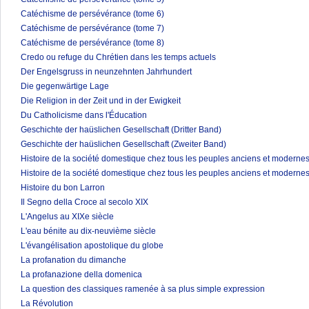
Catéchisme de persévérance (tome 6)
Catéchisme de persévérance (tome 7)
Catéchisme de persévérance (tome 8)
Credo ou refuge du Chrétien dans les temps actuels
Der Engelsgruss in neunzehnten Jahrhundert
Die gegenwärtige Lage
Die Religion in der Zeit und in der Ewigkeit
Du Catholicisme dans l'Éducation
Geschichte der haüslichen Gesellschaft (Dritter Band)
Geschichte der haüslichen Gesellschaft (Zweiter Band)
Histoire de la société domestique chez tous les peuples anciens et modernes
Histoire de la société domestique chez tous les peuples anciens et modernes
Histoire du bon Larron
Il Segno della Croce al secolo XIX
L'Angelus au XIXe siècle
L'eau bénite au dix-neuvième siècle
L'évangélisation apostolique du globe
La profanation du dimanche
La profanazione della domenica
La question des classiques ramenée à sa plus simple expression
La Révolution