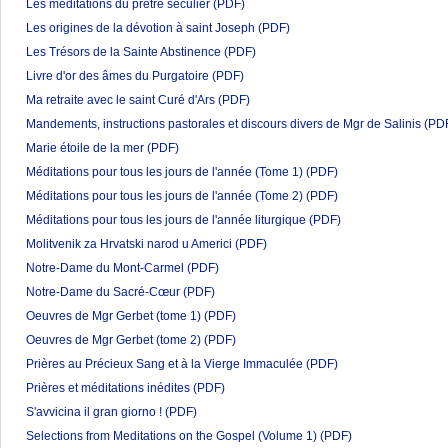
Les méditations du prêtre séculier
(PDF)
Les origines de la dévotion à saint Joseph
(PDF)
Les Trésors de la Sainte Abstinence
(PDF)
Livre d'or des âmes du Purgatoire
(PDF)
Ma retraite avec le saint Curé d'Ars
(PDF)
Mandements, instructions pastorales et discours divers de Mgr de Salinis
(PD
Marie étoile de la mer
(PDF)
Méditations pour tous les jours de l'année (Tome 1)
(PDF)
Méditations pour tous les jours de l'année (Tome 2)
(PDF)
Méditations pour tous les jours de l'année liturgique
(PDF)
Molitvenik za Hrvatski narod u Americi
(PDF)
Notre-Dame du Mont-Carmel
(PDF)
Notre-Dame du Sacré-Cœur
(PDF)
Oeuvres de Mgr Gerbet (tome 1)
(PDF)
Oeuvres de Mgr Gerbet (tome 2)
(PDF)
Prières au Précieux Sang et à la Vierge Immaculée
(PDF)
Prières et méditations inédites
(PDF)
S'avvicina il gran giorno !
(PDF)
Selections from Meditations on the Gospel (Volume 1)
(PDF)