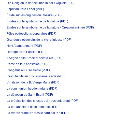
Die Religion in der Zeit und in der Ewigkeit
(PDF)
Esprit du Père Faber
(PDF)
Étude sur les origines du Rosaire
(PDF)
Études sur le symbolisme de la nature
(PDF)
Études sur le symbolisme de la nature - Création animée
(PDF)
Fêtes et dévotions populaires
(PDF)
Grandeurs et devoirs de la vie religieuse
(PDF)
Holy Abandonment
(PDF)
Horloge de la Passion
(PDF)
Il Segno della Croce al secolo XIX
(PDF)
L'âme de tout apostolat
(PDF)
L'Angelus au XIXe siècle
(PDF)
L'eau bénite au dix-neuvième siècle
(PDF)
L'imitation de la B. Vierge Marie
(PDF)
La communion hebdomadaire
(PDF)
La dévotion au Saint-Esprit
(PDF)
La prédication des choses qui nous entourent
(PDF)
La profanazione della domenica
(PDF)
La Vierge Marie d'après le cardinal Pie
(PDF)