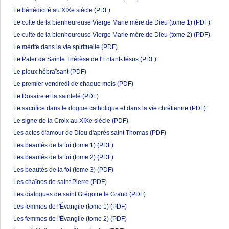
Le bénédicité au XIXe siècle
(PDF)
Le culte de la bienheureuse Vierge Marie mère de Dieu (tome 1)
(PDF)
Le culte de la bienheureuse Vierge Marie mère de Dieu (tome 2)
(PDF)
Le mérite dans la vie spirituelle
(PDF)
Le Pater de Sainte Thérèse de l'Enfant-Jésus
(PDF)
Le pieux hébraïsant
(PDF)
Le premier vendredi de chaque mois
(PDF)
Le Rosaire et la sainteté
(PDF)
Le sacrifice dans le dogme catholique et dans la vie chrétienne
(PDF)
Le signe de la Croix au XIXe siècle
(PDF)
Les actes d'amour de Dieu d'après saint Thomas
(PDF)
Les beautés de la foi (tome 1)
(PDF)
Les beautés de la foi (tome 2)
(PDF)
Les beautés de la foi (tome 3)
(PDF)
Les chaînes de saint Pierre
(PDF)
Les dialogues de saint Grégoire le Grand
(PDF)
Les femmes de l'Évangile (tome 1)
(PDF)
Les femmes de l'Évangile (tome 2)
(PDF)