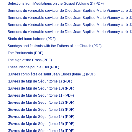
Selections from Meditations on the Gospel (Volume 2)
(PDF)
Sermons du vénérable serviteur de Dieu Jean-Baptiste-Marie Vianney curé d'
Sermons du vénérable serviteur de Dieu Jean-Baptiste-Marie Vianney curé d'
Sermons du vénérable serviteur de Dieu Jean-Baptiste-Marie Vianney curé d'
Sermons du vénérable serviteur de Dieu Jean-Baptiste-Marie Vianney curé d'
Storia del buon ladrone
(PDF)
Sundays and festivals with the Fathers of the Church
(PDF)
The Portiuncula
(PDF)
The sign of the Cross
(PDF)
Thésaurisons pour le Ciel
(PDF)
Œuvres complètes de saint Jean Eudes (tome 1)
(PDF)
Œuvres de Mgr de Ségur (tome 1)
(PDF)
Œuvres de Mgr de Ségur (tome 10)
(PDF)
Œuvres de Mgr de Ségur (tome 11)
(PDF)
Œuvres de Mgr de Ségur (tome 12)
(PDF)
Œuvres de Mgr de Ségur (tome 13)
(PDF)
Œuvres de Mgr de Ségur (tome 14)
(PDF)
Œuvres de Mgr de Ségur (tome 15)
(PDF)
Œuvres de Mgr de Ségur (tome 16)
(PDF)