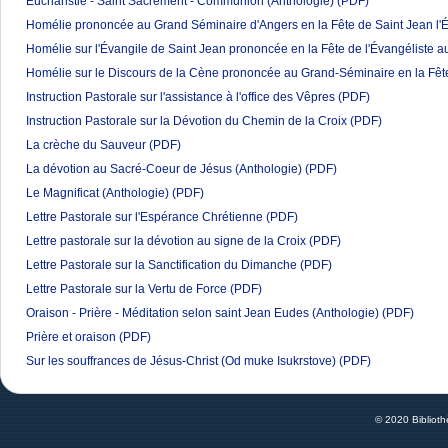
Eucharistie - Saint Sacrement - Communion (Anthologie)
(PDF)
Homélie prononcée au Grand Séminaire d'Angers en la Fête de Saint Jean l'É
Homélie sur l'Évangile de Saint Jean prononcée en la Fête de l'Évangéliste 
Homélie sur le Discours de la Cène prononcée au Grand-Séminaire en la Fêt
Instruction Pastorale sur l'assistance à l'office des Vêpres
(PDF)
Instruction Pastorale sur la Dévotion du Chemin de la Croix
(PDF)
La crèche du Sauveur
(PDF)
La dévotion au Sacré-Coeur de Jésus (Anthologie)
(PDF)
Le Magnificat (Anthologie)
(PDF)
Lettre Pastorale sur l'Espérance Chrétienne
(PDF)
Lettre pastorale sur la dévotion au signe de la Croix
(PDF)
Lettre Pastorale sur la Sanctification du Dimanche
(PDF)
Lettre Pastorale sur la Vertu de Force
(PDF)
Oraison - Prière - Méditation selon saint Jean Eudes (Anthologie)
(PDF)
Prière et oraison
(PDF)
Sur les souffrances de Jésus-Christ (Od muke Isukrstove)
(PDF)
© 2020 Bibliot