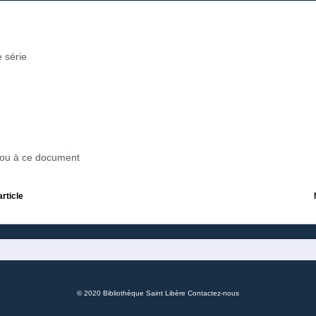
 série
r ou à ce document
article
© 2020 Bibliothèque Saint Libère
Contactez-nous