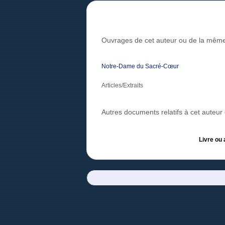
Ouvrages de cet auteur ou de la même
Notre-Dame du Sacré-Cœur
Articles/Extraits
Autres documents relatifs à cet auteu
Livre ou 