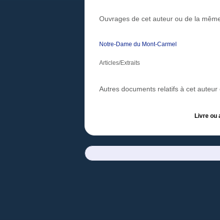
Ouvrages de cet auteur ou de la même
Notre-Dame du Mont-Carmel
Articles/Extraits
Autres documents relatifs à cet auteu
Livre ou 