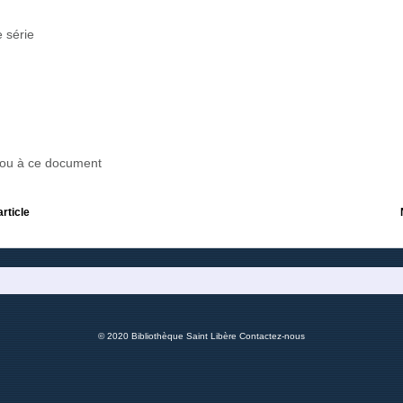
 série
r ou à ce document
article
© 2020 Bibliothèque Saint Libère
Contactez-nous