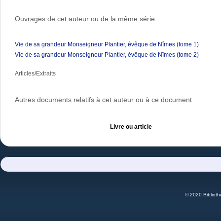
Ouvrages de cet auteur ou de la même série
Vie de sa grandeur Monseigneur Plantier, évêque de Nîmes (tome 1)
Vie de sa grandeur Monseigneur Plantier, évêque de Nîmes (tome 2)
Articles/Extraits
Autres documents relatifs à cet auteur ou à ce document
Livre ou article
© 2020 Bibliot