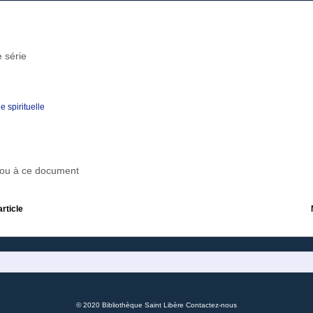
 série
 spirituelle
r ou à ce document
article
© 2020 Bibliothèque Saint Libère
Contactez-nous