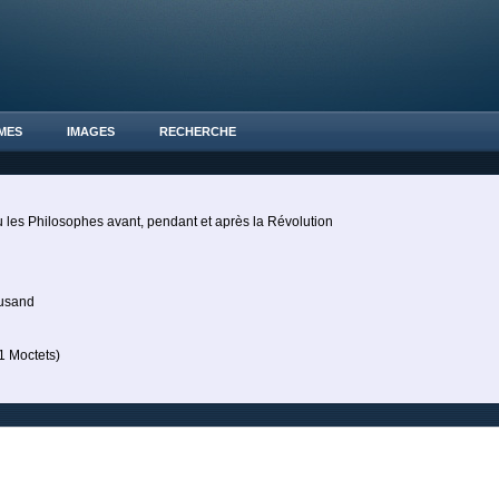
MES
IMAGES
RECHERCHE
 les Philosophes avant, pendant et après la Révolution
Rusand
 Moctets)