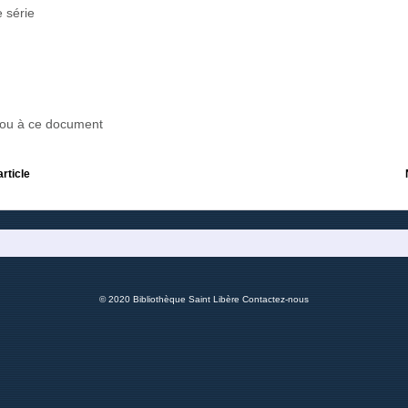
 série
r ou à ce document
article
© 2020 Bibliothèque Saint Libère
Contactez-nous