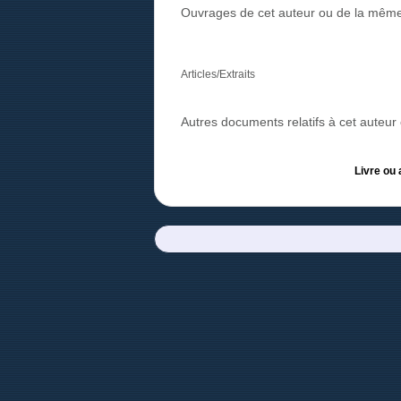
Ouvrages de cet auteur ou de la même
Articles/Extraits
Autres documents relatifs à cet auteu
Livre ou 