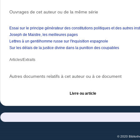
Ouvrages de cet auteur ou de la même série
Essai sur le principe générateur des constitutions politiques et des autres in
Joseph de Maistre, les meilleures pages
Lettres à un gentilhomme russe sur l'Inquisition espagnole
Sur les délais de la justice divine dans la punition des coupables
Articles/Extraits
Autres documents relatifs à cet auteur ou à ce document
Livre ou article
© 2020 Bibliot