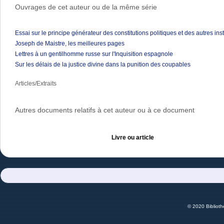
Ouvrages de cet auteur ou de la même série
Essai sur le principe générateur des constitutions politiques et des autres in
Joseph de Maistre, les meilleures pages
Lettres à un gentilhomme russe sur l'Inquisition espagnole
Sur les délais de la justice divine dans la punition des coupables
Articles/Extraits
Autres documents relatifs à cet auteur ou à ce document
Livre ou article
© 2020 Bibliot