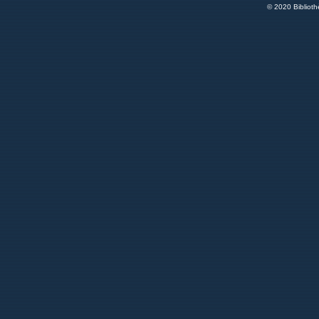
© 2020 Bibliot