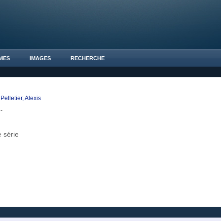
MES
IMAGES
RECHERCHE
Pelletier, Alexis
-
 série