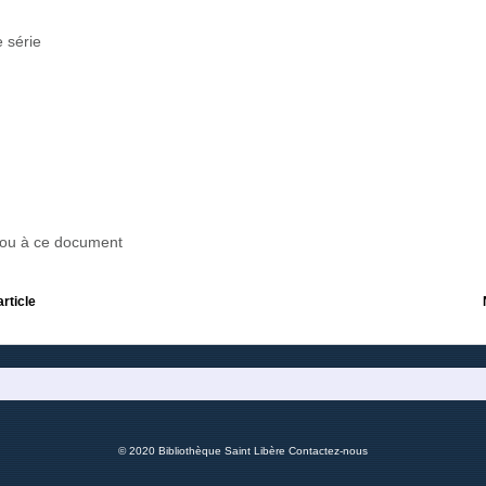
 série
r ou à ce document
article
© 2020 Bibliothèque Saint Libère
Contactez-nous