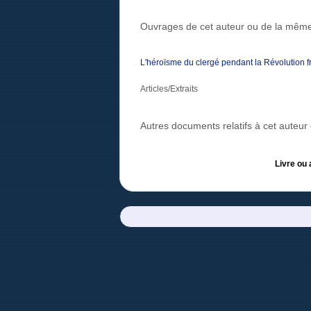
Ouvrages de cet auteur ou de la même
L'héroïsme du clergé pendant la Révolution 
Articles/Extraits
Autres documents relatifs à cet auteu
Livre ou 