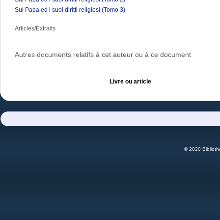
Sul Papa ed i suoi diritti religiosi (Tomo 3)
Articles/Extraits
Autres documents relatifs à cet auteur ou à ce document
Livre ou article
© 2020 Bibliot