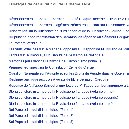
Ouvrages de cet auteur ou de la même série
Développement du Second Serment appellé Civique, décrété le 16 et le 29
Développement du Serment exigé des Prêtres en fonction par l'Assemblée N
Dissertation sur la Différence de l'Ordination et de la Jurisdiction (Journal E
Du principe et de l'obstination des Jacobins, en réponse au Sénateur Grégoi
Le Patriote Véridique
Les vrais Principes sur le Mariage, opposés au Rapport de M. Durand de Mai
Lettres sur le Divorce, à un Député de l'Assemblée Nationale
Memorias para servir a la historia del Jacobinismo (tomo 1)
Préjugés légitimes, sur la Constitution Civile du Clergé
Question Nationale sur l'Autorité et sur les Droits du Peuple dans le Gouver
Réplique pacifique aux trois Avocats de M. le Sénateur Grégoire
Réponse de M. l'abbé Barruel à une lettre de M. l'abbé Lambert imprimée à Lo
Storia del clero in tempo della Rivoluzione francese (volume primo)
Storia del clero in tempo della Rivoluzione francese (volume secondo)
Storia del clero in tempo della Rivoluzione francese (volume terzo)
Sul Papa ed i suoi diritti religiosi (Tomo 1)
Sul Papa ed i suoi diritti religiosi (Tomo 2)
Sul Papa ed i suoi diritti religiosi (Tomo 3)